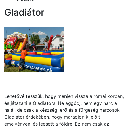
Gladiátor
Lehetővé tesszük, hogy menjen vissza a római korban,
és játszani a Gladiators. Ne aggódj, nem egy harc a
halál, de csak a készség, erő és a fürgeség harcosok -
Gladiator érdekében, hogy maradjon kijelölt
emelvényen, és leesett a földre. Ez nem csak az