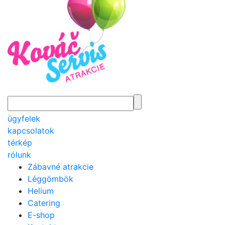
ügyfelek
kapcsolatok
térkép
rólunk
Zábavné atrakcie
Léggömbök
Helium
Catering
E-shop