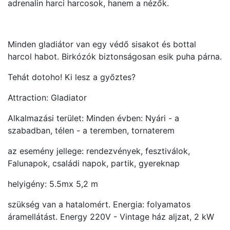
adrenalin harci harcosok, hanem a nézők.
Minden gladiátor van egy védő sisakot és bottal
harcol habot. Birkózók biztonságosan esik puha párna.
Tehát dotoho! Ki lesz a győztes?
Attraction: Gladiator
Alkalmazási terület: Minden évben: Nyári - a
szabadban, télen - a teremben, tornaterem
az esemény jellege: rendezvények, fesztiválok,
Falunapok, családi napok, partik, gyereknap
helyigény: 5.5mx 5,2 m
szükség van a hatalomért. Energia: folyamatos
áramellátást. Energy 220V - Vintage ház aljzat, 2 kW