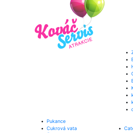
Pukance
Cukrová vata
Cat