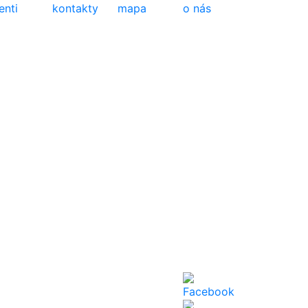
ienti
kontakty
mapa
o nás