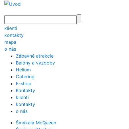
klienti
kontakty
mapa
o nás
Zábavné atrakcie
Balóny a výzdoby
Helium
Catering
E-shop
Kontakty
klienti
kontakty
o nás
Šmýkala McQueen