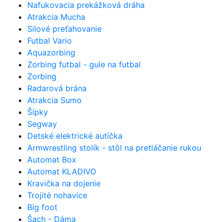
Nafukovacia prekážková dráha
Atrakcia Mucha
Silové preťahovanie
Futbal Vario
Aquazorbing
Zorbing futbal - gule na futbal
Zorbing
Radarová brána
Atrakcia Sumo
Šípky
Segway
Detské elektrické autíčka
Armwrestling stolík - stôl na pretláčanie rukou
Automat Box
Automat KLADIVO
Kravička na dojenie
Trojité nohavice
Big foot
Šach - Dáma