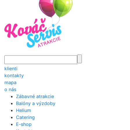
klienti
kontakty
mapa
o nás
Zábavné atrakcie
Balóny a výzdoby
Helium
Catering
E-shop