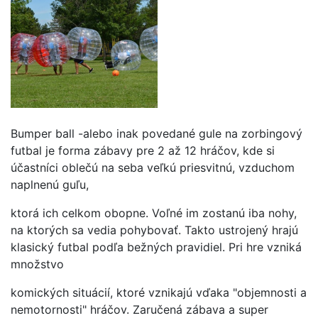
Bumper ball -alebo inak povedané gule na zorbingový
futbal je forma zábavy pre 2 až 12 hráčov, kde si
účastníci oblečú na seba veľkú priesvitnú, vzduchom
naplnenú guľu,
ktorá ich celkom obopne. Voľné im zostanú iba nohy,
na ktorých sa vedia pohybovať. Takto ustrojený hrajú
klasický futbal podľa bežných pravidiel. Pri hre vzniká
množstvo
komických situácií, ktoré vznikajú vďaka "objemnosti a
nemotornosti" hráčov. Zaručená zábava a super