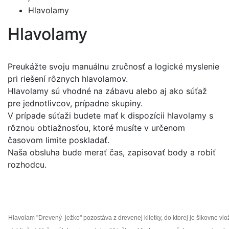
Hlavolamy
Hlavolamy
Preukážte svoju manuálnu zručnosť a logické myslenie
pri riešení rôznych hlavolamov.
Hlavolamy sú vhodné na zábavu alebo aj ako súťaž
pre jednotlivcov, prípadne skupiny.
V prípade súťaži budete mať k dispozícii hlavolamy s
rôznou obtiažnosťou, ktoré musíte v určenom
časovom limite poskladať.
Naša obsluha bude merať čas, zapisovať body a robiť
rozhodcu.
Hlavolam "Drevený ježko" pozostáva z drevenej klietky, do ktorej je šikovne vl