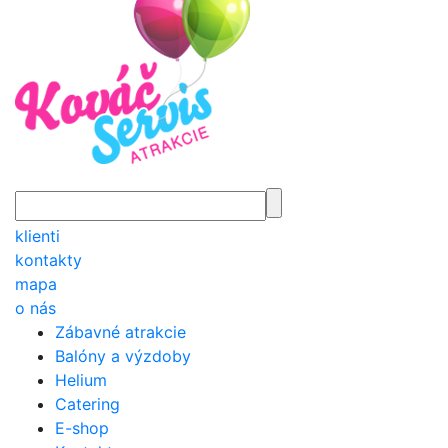
klienti
kontakty
mapa
o nás
Zábavné atrakcie
Balóny a výzdoby
Helium
Catering
E-shop