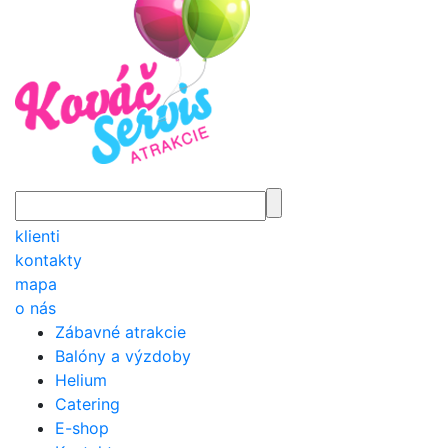
klienti
kontakty
mapa
o nás
Zábavné atrakcie
Balóny a výzdoby
Helium
Catering
E-shop